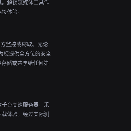
具。解锁流媒体工具作
连接体验。
三方监控或窃取。无论
能为您提供全方位的安全
被存储或共享给任何第
数千台高速服务器，采
下载体验。经过实际测