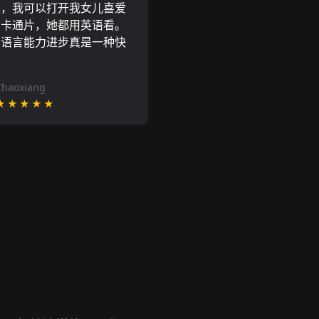
具，我可以打开我女儿喜爱
尼卡通片，她都用英语看。
的语言能力进步真是一种快
Chaoxiang
★★★★★