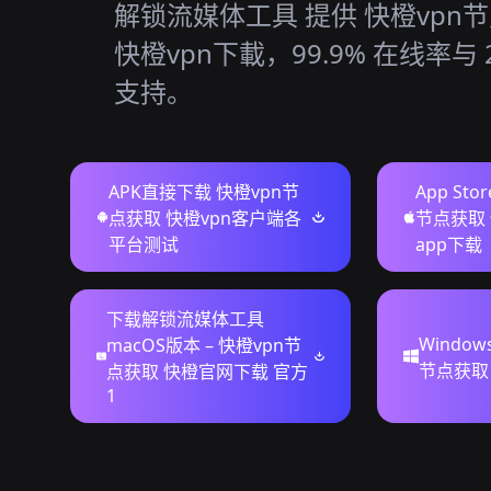
解锁流媒体工具 提供 快橙vpn节
快橙vpn下載，99.9% 在线率与 2
支持。
APK直接下载 快橙vpn节
App St
点获取 快橙vpn客户端各
节点获取 
平台测试
app下载
下载解锁流媒体工具
Windo
macOS版本 – 快橙vpn节
节点获取
点获取 快橙官网下载 官方
1