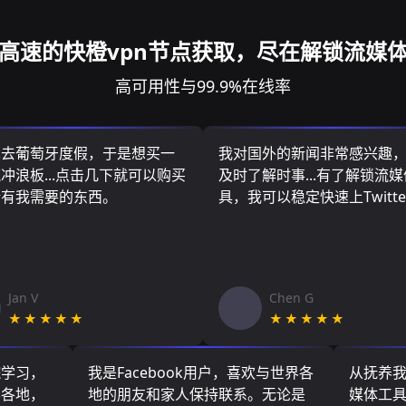
高速的快橙vpn节点获取，尽在解锁流媒
高可用性与99.9%在线率
算去葡萄牙度假，于是想买一
我对国外的新闻非常感兴趣
冲浪板...点击几下就可以购买
及时了解时事...有了解锁流
所有我需要的东西。
具，我可以稳定快速上Twitte
Jan V
Chen G
★★★★★
★★★★★
院学习，
我是Facebook用户，喜欢与世界各
从抚养
界各地，
地的朋友和家人保持联系。无论是
媒体工