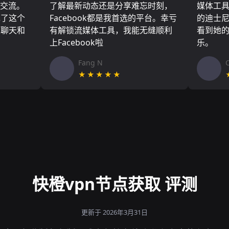
们交流。
了解最新动态还是分享难忘时刻，
媒体工
现了这个
Facebook都是我首选的平台。幸亏
的迪士
友聊天和
有解锁流媒体工具，我能无缝顺利
看到她
上Facebook啦
乐。
Fang N
★★★★★
快橙vpn节点获取 评测
更新于 2026年3月31日