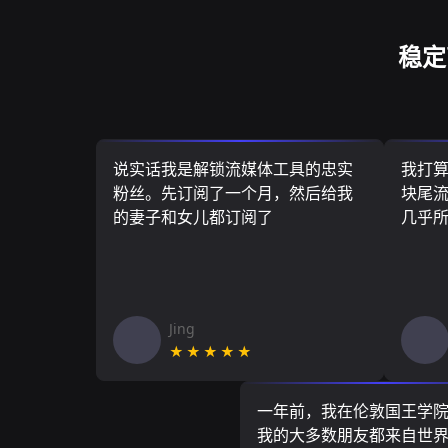
稳定
说实话我是解锁流媒体工具的忠实
我打
粉丝。先订阅了一个月，然后给我
块尾流
的妻子和女儿都订阅了
几乎
Jing
★★★★★
一年前，我在伦敦国王学
我的大多数朋友都来自世