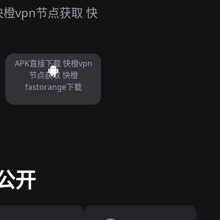
橙vpn节点获取 快
APK直接下载 快橙vpn
节点获取 快橙
fastorange下载
公开