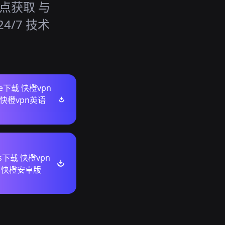
点获取 与
4/7 技术
ore下载 快橙vpn
快橙vpn英语
ws下载 快橙vpn
 快橙安卓版