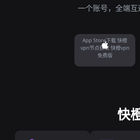
一个账号，全端互通
App Store下载 快橙
vpn节点获取 快橙vpn
免费版
快