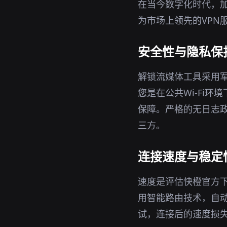
在当今数字化时代，
为市场上领先的VPN
安全性与隐私保
解锁流媒体工具采用军
您是在公共Wi-Fi
保障。严格的无日志政
三方。
连接速度与稳定
速度是评估快橙官方
用智能路由技术，自
试，连接后的速度损