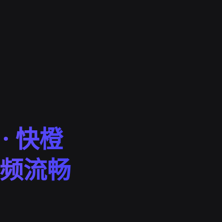
· 快橙
视频流畅